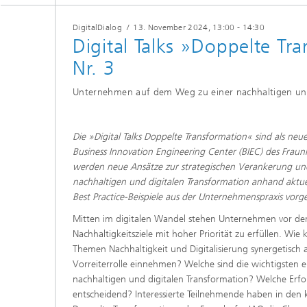
DigitalDialog
/
13. November 2024
, 13:00 - 14:30
​Digital Talks »Doppelte Tr
Nr. 3
​Unternehmen auf dem Weg zu einer nachhaltigen und
​​​Die »Digital Talks Doppelte Transformation« sind als 
Business Innovation Engineering Center (BIEC) des Fraun
werden neue Ansätze zur strategischen Verankerung un
nachhaltigen und digitalen Transformation anhand aktue
Best Practice-Beispiele aus der Unternehmenspraxis vorges
​​​Mitten im digitalen Wandel stehen Unternehmen vor d
Nachhaltigkeitsziele mit hoher Priorität zu erfüllen. W
Themen Nachhaltigkeit und Digitalisierung synergetisch
Vorreiterrolle einnehmen? Welche sind die wichtigsten er
nachhaltigen und digitalen Transformation? Welche Erfo
entscheidend? Interessierte Teilnehmende haben in den ko