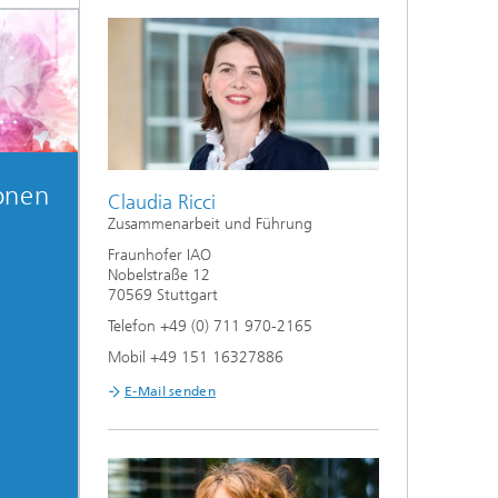
onen
Claudia Ricci
Zusammenarbeit und Führung
Fraunhofer IAO
Nobelstraße 12
70569 Stuttgart
Telefon +49 (0) 711 970-2165
Mobil +49 151 16327886
E-Mail senden