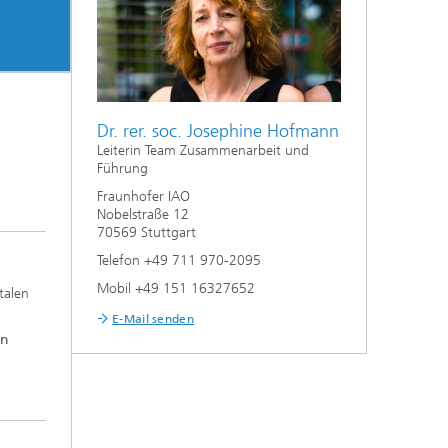
Dr. rer. soc. Josephine Hofmann
Leiterin Team Zusammenarbeit und
Führung
Fraunhofer IAO
Nobelstraße 12
70569 Stuttgart
Telefon +49 711 970-2095
Mobil +49 151 16327652
talen
E-Mail senden
an