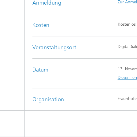
Anmeldung
Zur Anme
Kosten
Kostenlos
Veranstaltungsort
DigitalDia
Datum
13. Nove
Diesen Ter
Organisation
Fraunhofer