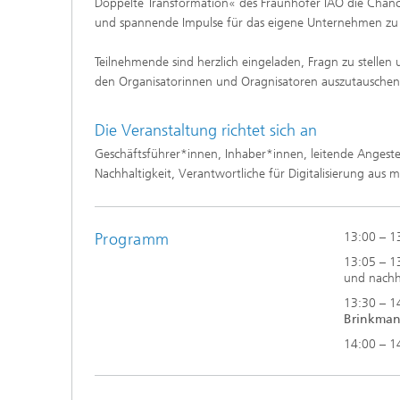
Doppelte Transformation« des Fraunhofer IAO die Chanc
und spannende Impulse für das eigene Unternehmen z
Teilnehmende sind herzlich eingeladen, Fragn zu stellen
den Organisatorinnen und Oragnisatoren auszutauschen
Die Veranstaltung richtet sich an
Geschäftsführer*innen, Inhaber*innen, leitende Angestel
Nachhaltigkeit, Verantwortliche für Digitalisierung aus 
Programm
13:00 – 1
13:05 – 1
und nachh
13:30 – 
Brinkma
14:00 – 1