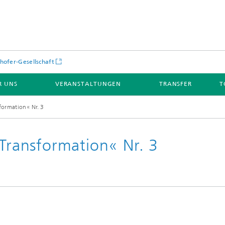
hofer-Gesellschaft
R UNS
VERANSTALTUNGEN
TRANSFER
T
formation«​ Nr. 3
 Transformation«​ Nr. 3